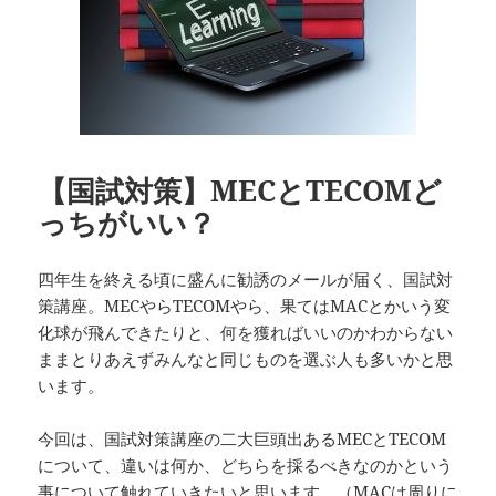
ー
【国試対策】MECとTECOMど
っちがいい？
四年生を終える頃に盛んに勧誘のメールが届く、国試対
策講座。MECやらTECOMやら、果てはMACとかいう変
化球が飛んできたりと、何を獲ればいいのかわからない
ままとりあえずみんなと同じものを選ぶ人も多いかと思
います。
今回は、国試対策講座の二大巨頭出あるMECとTECOM
について、違いは何か、どちらを採るべきなのかという
事について触れていきたいと思います。（MACは周りに