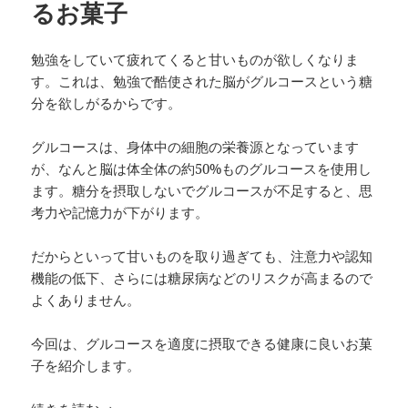
るお菓子
勉強をしていて疲れてくると甘いものが欲しくなりま
す。これは、勉強で酷使された脳がグルコースという糖
分を欲しがるからです。
グルコースは、身体中の細胞の栄養源となっています
が、なんと脳は体全体の約50%ものグルコースを使用し
ます。糖分を摂取しないでグルコースが不足すると、思
考力や記憶力が下がります。
だからといって甘いものを取り過ぎても、注意力や認知
機能の低下、さらには糖尿病などのリスクが高まるので
よくありません。
今回は、グルコースを適度に摂取できる健康に良いお菓
子を紹介します。
勉強中に集中力や記憶力を上げるお菓子