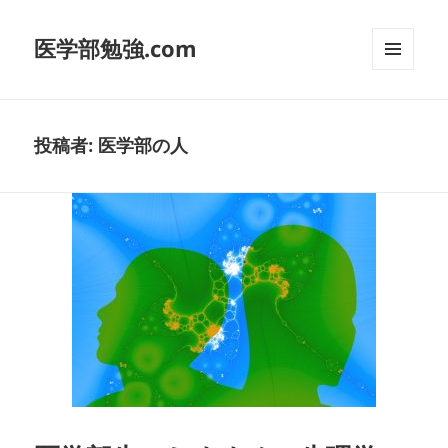
医学部勉強.com
メニュ
ーとウ
ィジェ
ット
投稿者:
医学部の人