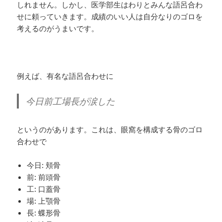
しれません。しかし、医学部生はわりとみんな語呂合わ
せに頼っていきます。成績のいい人は自分なりのゴロを
考えるのがうまいです。
例えば、有名な語呂合わせに
今日前工場長が涙した
というのがあります。これは、眼窩を構成する骨のゴロ
合わせで
今日: 頬骨
前: 前頭骨
工: 口蓋骨
場: 上顎骨
長: 蝶形骨