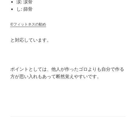
涙: 涙骨
し: 篩骨
©フィットネスの勧め
と対応しています。
ポイントとしては、他人が作ったゴロよりも自分で作る
方が思い入れもあって断然覚えやすいです。