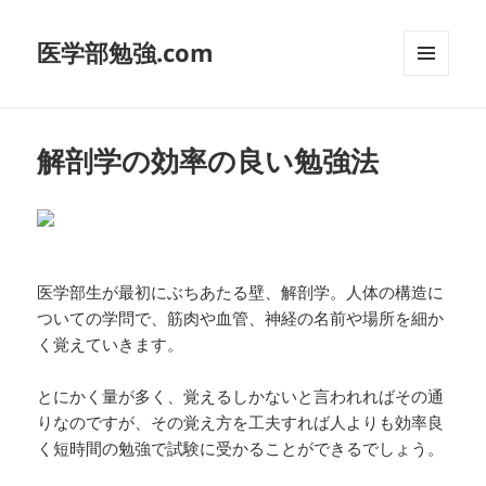
医学部勉強.com
メニュ
ーとウ
ィジェ
ット
解剖学の効率の良い勉強法
医学部生が最初にぶちあたる壁、解剖学。人体の構造に
ついての学問で、筋肉や血管、神経の名前や場所を細か
く覚えていきます。
とにかく量が多く、覚えるしかないと言われればその通
りなのですが、その覚え方を工夫すれば人よりも効率良
く短時間の勉強で試験に受かることができるでしょう。