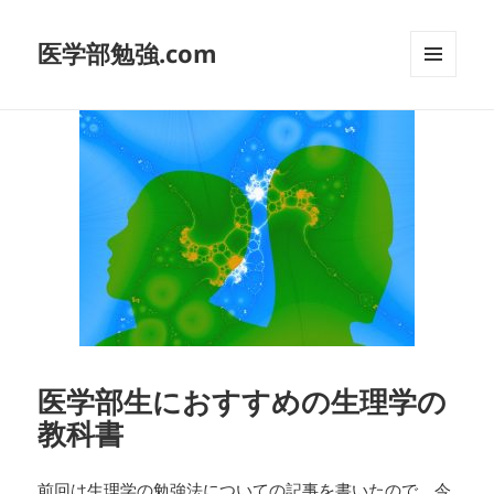
医学部勉強.com
メニュ
ーとウ
ィジェ
ット
医学部生におすすめの生理学の
教科書
前回は生理学の勉強法についての記事を書いたので、今