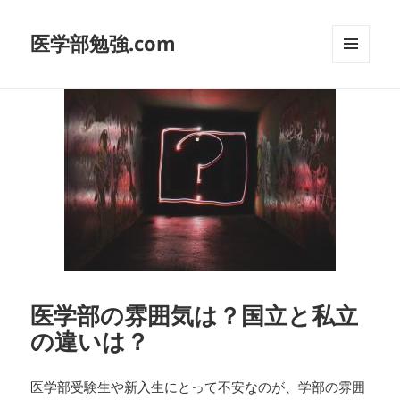
医学部勉強.com
メニュ
ーとウ
ィジェ
ット
医学部の雰囲気は？国立と私立
の違いは？
医学部受験生や新入生にとって不安なのが、学部の雰囲