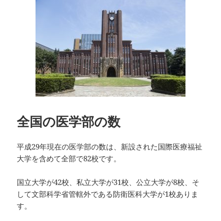
日:
ゴ
リ
ー
全国の医学部の数
平成29年現在の医学部の数は、新設された国際医療福祉
大学を含めて全部で82校です。
国立大学が42校、私立大学が31校、公立大学が8校、そ
して文部科学省管轄外である防衛医科大学が1校ありま
す。